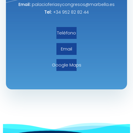
Email:
palacioferiasycongresos@marbella.es
Tel:
+34 952 82 82 44
Teléfono
Email
Google Maps