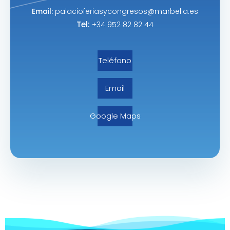
Email:
palacioferiasycongresos@marbella.es
Tel:
+34 952 82 82 44
Teléfono
Email
Google Maps