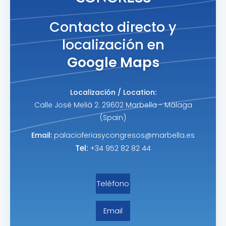
Contacto directo y
localización en
Google Maps
Localización / Location:
Calle José Meliá 2. 29602 Marbella - Málaga
(Spain)
Email:
palacioferiasycongresos@marbella.es
Tel:
+34 952 82 82 44
Teléfono
Email