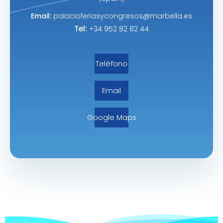
Email:
palacioferiasycongresos@marbella.es
Tel:
+34 952 82 82 44
Teléfono
Email
Google Maps