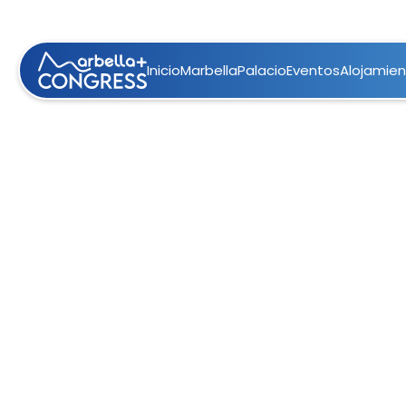
Inicio
Marbella
Palacio
Eventos
Alojamie