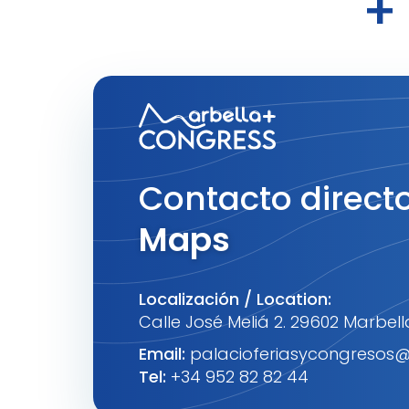
+
Contacto directo
Maps
Localización / Location:
Calle José Meliá 2. 29602 Marbel
Email:
palacioferiasycongresos@
Tel:
+34 952 82 82 44