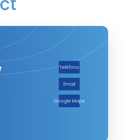
ct
e
Teléfono
Email
Google Maps