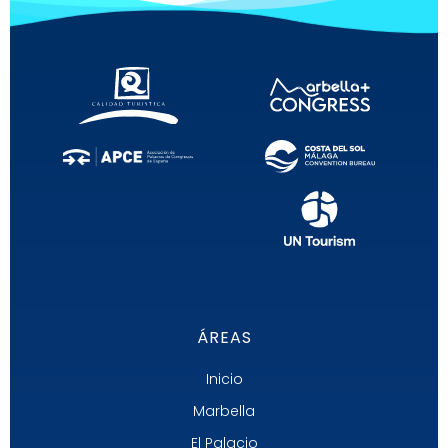
ÁREAS
Inicio
Marbella
El Palacio