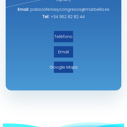
Email:
palacioferiasycongresos@marbella.es
Tel:
+34 952 82 82 44
Teléfono
Email
Google Maps