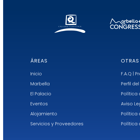
ÁREAS
OTRAS
Inicio
F.A.Q | 
Marbella
Perfil d
El Palacio
Política
Eventos
Aviso Le
Alojamiento
Política
Servicios y Proveedores
Política