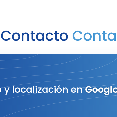
 Contacto
Conta
 y localización en
Googl