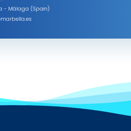
la - Málaga (Spain)
marbella.es