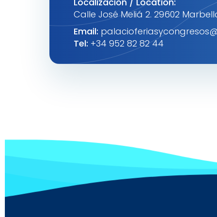
Localización / Location:
Calle José Meliá 2. 29602 Marbel
Email:
palacioferiasycongresos@
Tel:
+34 952 82 82 44