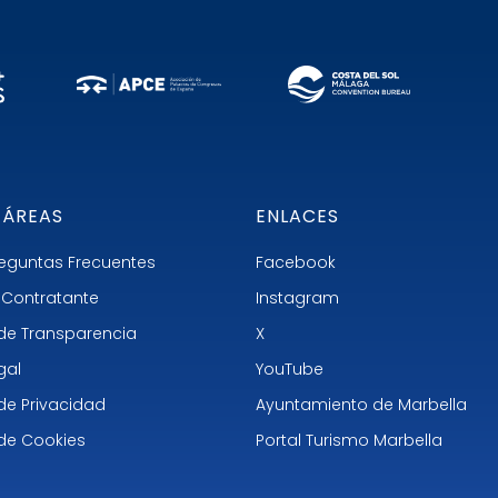
 ÁREAS
ENLACES
Preguntas Frecuentes
Facebook
el Contratante
Instagram
 de Transparencia
X
gal
YouTube
 de Privacidad
Ayuntamiento de Marbella
 de Cookies
Portal Turismo Marbella