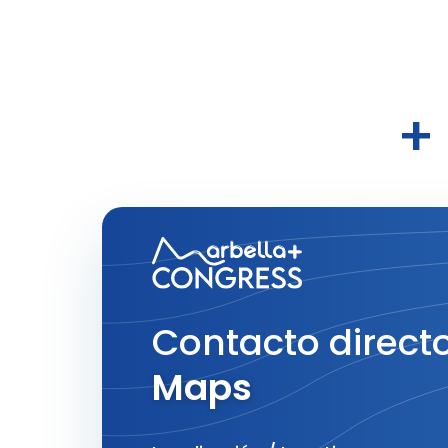
+
Contacto directo
Maps