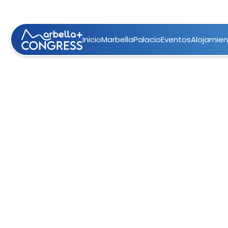
Inicio
Marbella
Palacio
Eventos
Alojamie