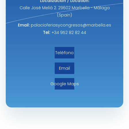
Localización / Location:
Calle José Meliá 2. 29602 Marbella - Málaga
(Spain)
Email:
palacioferiasycongresos@marbella.es
Tel:
+34 952 82 82 44
Teléfono
Email
Google Maps