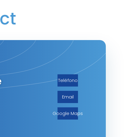
ct
e
Teléfono
Email
Google Maps