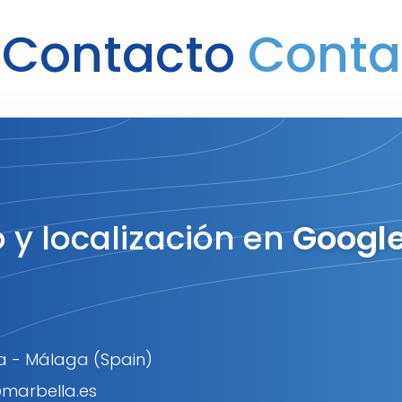
 Contacto
Conta
 y localización en
Googl
la - Málaga (Spain)
marbella.es