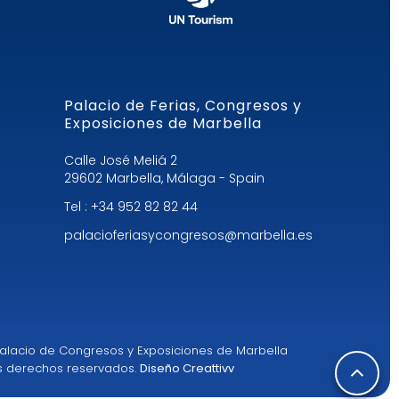
Palacio de Ferias, Congresos y
Exposiciones de Marbella
Calle José Meliá 2
29602 Marbella, Málaga - Spain
Tel : +34 952 82 82 44
palacioferiasycongresos@marbella.es
l Palacio de Congresos y Exposiciones de Marbella
s derechos reservados.
Diseño Creattivv