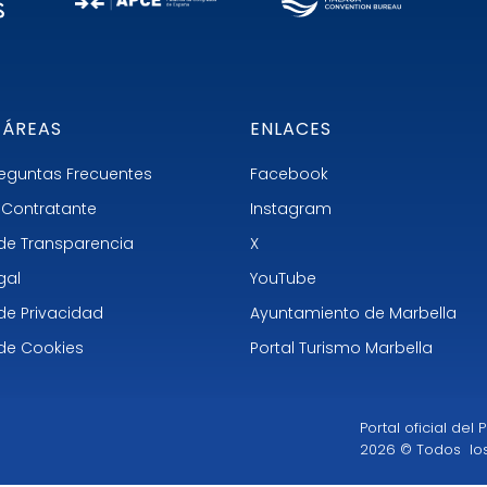
 ÁREAS
ENLACES
Preguntas Frecuentes
Facebook
el Contratante
Instagram
 de Transparencia
X
gal
YouTube
 de Privacidad
Ayuntamiento de Marbella
 de Cookies
Portal Turismo Marbella
Portal oficial de
2026 © Todos lo