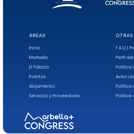
ÁREAS
OTRAS
Inicio
F.A.Q | 
Marbella
Perfil d
El Palacio
Política
Eventos
Aviso Le
Alojamiento
Política
Servicios y Proveedores
Política