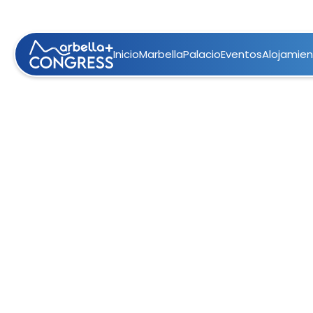
Inicio
Marbella
Palacio
Eventos
Alojamie