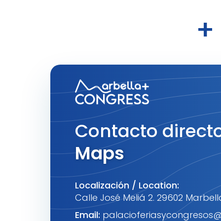
+
Contacto directo
Maps
Localización / Location:
Calle José Meliá 2. 29602 Marbel
Email:
palacioferiasycongresos@