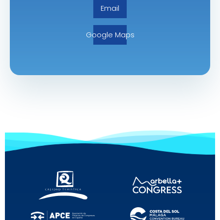
Email
Google Maps