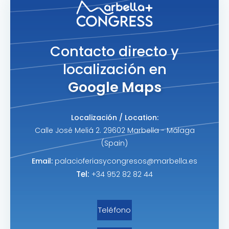
Contacto directo y
localización en
Google Maps
Localización / Location:
Calle José Meliá 2. 29602 Marbella - Málaga
(Spain)
Email:
palacioferiasycongresos@marbella.es
Tel:
+34 952 82 82 44
Teléfono