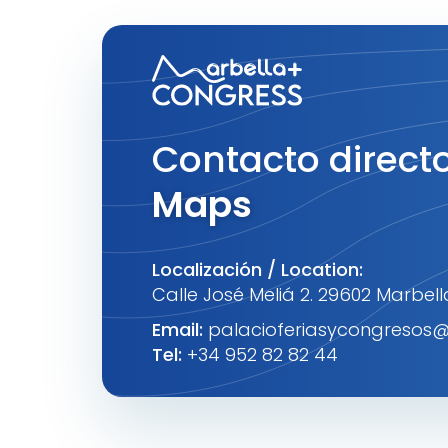
Contacto directo
Maps
Localización / Location:
Calle José Meliá 2. 29602 Marbel
Email:
palacioferiasycongresos@
Tel:
+34 952 82 82 44