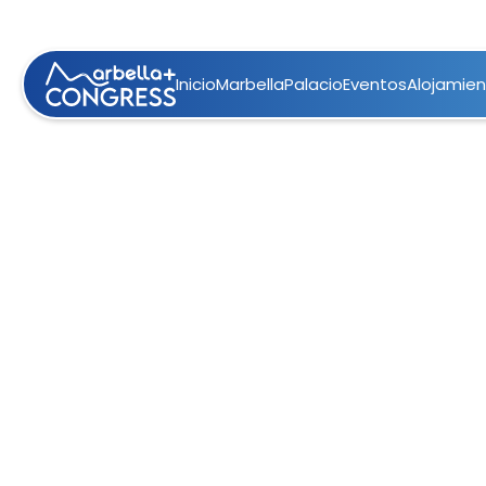
Inicio
Marbella
Palacio
Eventos
Alojamie