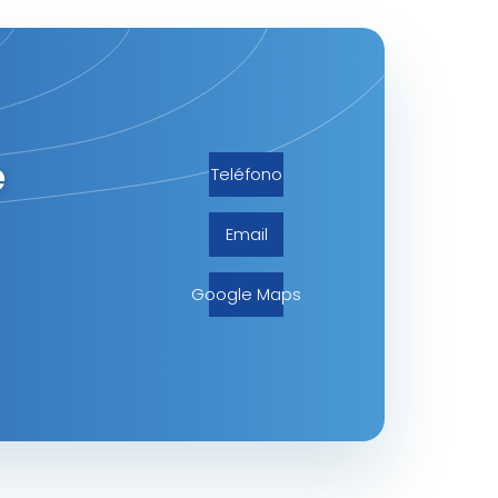
e
Teléfono
Email
Google Maps