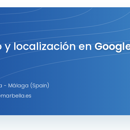
 y localización en
Googl
la - Málaga (Spain)
marbella.es