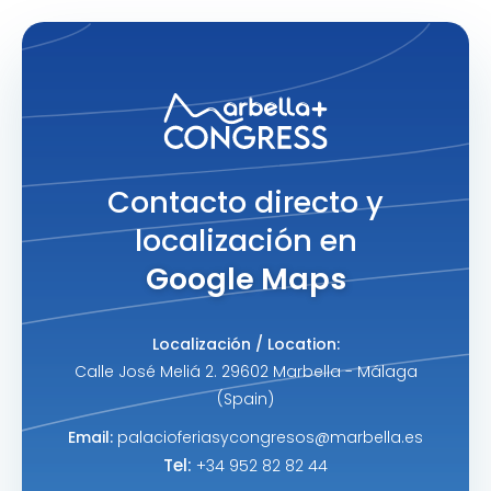
Contacto directo y
localización en
Google Maps
Localización / Location:
Calle José Meliá 2. 29602 Marbella - Málaga
(Spain)
Email:
palacioferiasycongresos@marbella.es
Tel:
+34 952 82 82 44