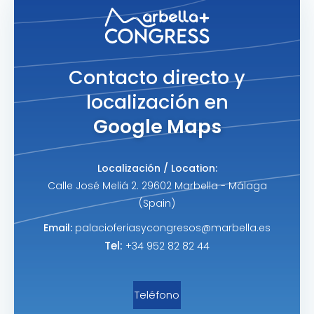
Contacto directo y
localización en
Google Maps
Localización / Location:
Calle José Meliá 2. 29602 Marbella - Málaga
(Spain)
Email:
palacioferiasycongresos@marbella.es
Tel:
+34 952 82 82 44
Teléfono