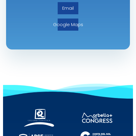
Email
Google Maps