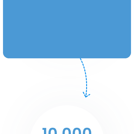
PLAZAS
AUDITORIUM
10.000