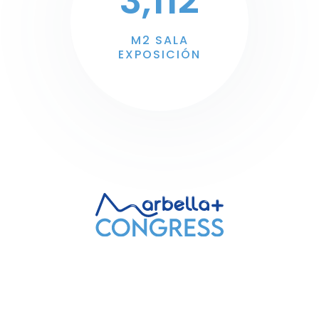
3,112
M2 SALA
EXPOSICIÓN